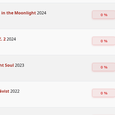
s in the Moonlight
2024
0 %
. 2
2024
0 %
ht Soul
2023
0 %
ávist
2022
0 %