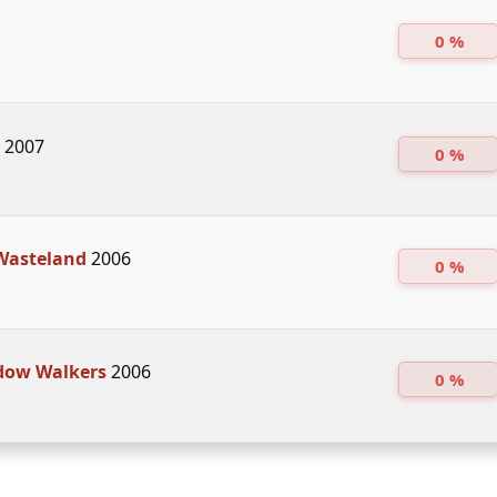
0 %
2007
0 %
 Wasteland
2006
0 %
dow Walkers
2006
0 %