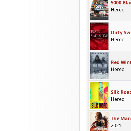
5000 Bla
Herec
Dirty Sw
Herec
Red Win
Herec
Silk Roa
Herec
The Man
2021