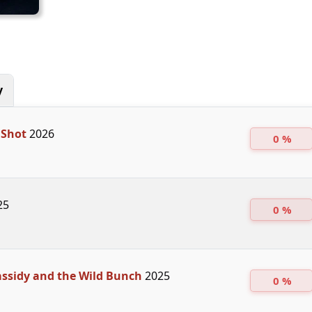
y
 Shot
2026
0 %
25
0 %
ssidy and the Wild Bunch
2025
0 %