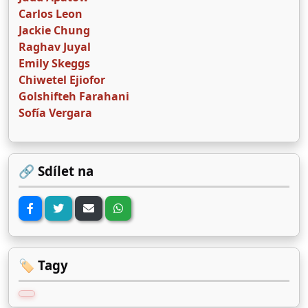
Carlos Leon
Jackie Chung
Raghav Juyal
Emily Skeggs
Chiwetel Ejiofor
Golshifteh Farahani
Sofía Vergara
🔗 Sdílet na
🏷️ Tagy