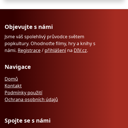
Objevujte s námi
Jsme váš spolehlivý průvodce světem
popkultury. Ohodnoťte filmy, hry a knihy s
námi.
Registrace
/
přihlášení
na
DIV.cz
.
Navigace
Domů
Kontakt
Podmínky použití
Ochrana osobních údajů
Spojte se s námi