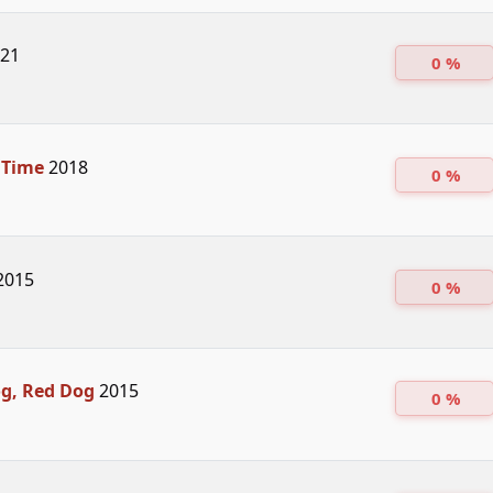
21
0 %
 Time
2018
0 %
2015
0 %
g, Red Dog
2015
0 %