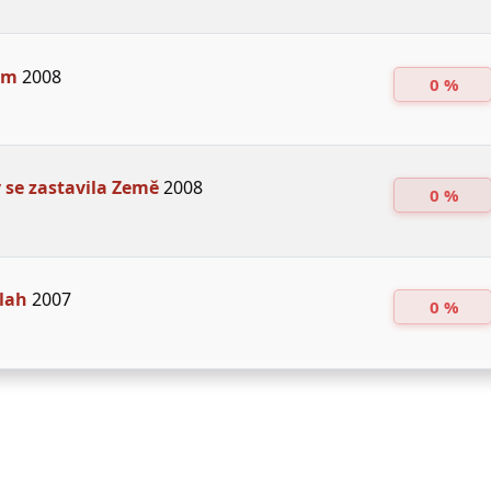
um
2008
0 %
 se zastavila Země
2008
0 %
Elah
2007
0 %