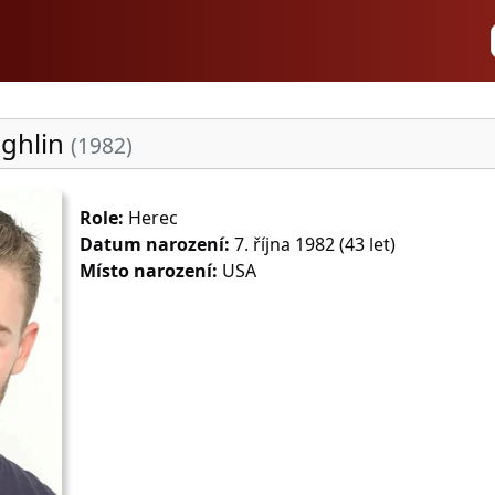
ughlin
(1982)
Role:
Herec
Datum narození:
7. října 1982 (43 let)
Místo narození:
USA