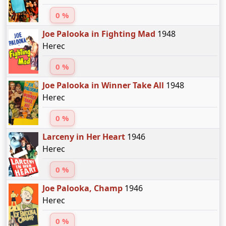
0 %
Joe Palooka in Fighting Mad
1948
Herec
0 %
Joe Palooka in Winner Take All
1948
Herec
0 %
Larceny in Her Heart
1946
Herec
0 %
Joe Palooka, Champ
1946
Herec
0 %