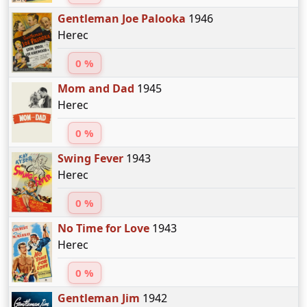
Gentleman Joe Palooka
1946
Herec
0 %
Mom and Dad
1945
Herec
0 %
Swing Fever
1943
Herec
0 %
No Time for Love
1943
Herec
0 %
Gentleman Jim
1942