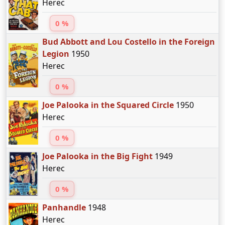
Herec
0 %
Bud Abbott and Lou Costello in the Foreign
Legion
1950
Herec
0 %
Joe Palooka in the Squared Circle
1950
Herec
0 %
Joe Palooka in the Big Fight
1949
Herec
0 %
Panhandle
1948
Herec