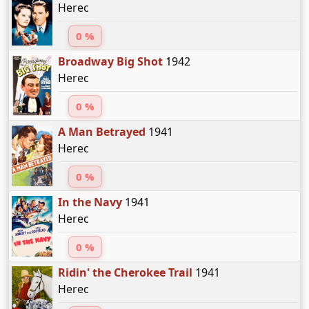
Herec
0 %
Broadway Big Shot
1942
Herec
0 %
A Man Betrayed
1941
Herec
0 %
In the Navy
1941
Herec
0 %
Ridin' the Cherokee Trail
1941
Herec