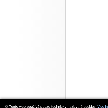
🍪 Tento web používá pouze technicky nezbytné cookies.
Více i