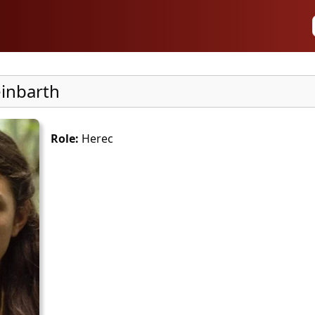
einbarth
Role:
Herec