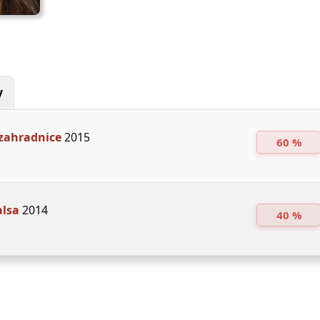
y
zahradnice
2015
60 %
alsa
2014
40 %