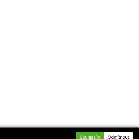
Souhlasím
Odmítnout