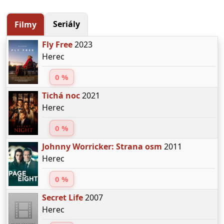
Seriály
Filmy
Fly Free
2023
Herec
0 %
Tichá noc
2021
Herec
0 %
Johnny Worricker: Strana osm
2011
Herec
0 %
Secret Life
2007
Herec