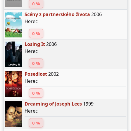
0 %
Scény z partnerského života
2006
Herec
0 %
Losing It
2006
Herec
0 %
Posedlost
2002
Herec
0 %
Dreaming of Joseph Lees
1999
Herec
0 %