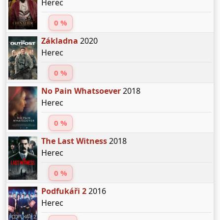
Herec
0 %
Základna
2020
Herec
0 %
No Pain Whatsoever
2018
Herec
0 %
The Last Witness
2018
Herec
0 %
Podfukáři 2
2016
Herec