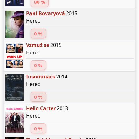
80 %
Paní Bovaryová
2015
Herec
0 %
Vzmuž se
2015
Herec
0 %
Insomniacs
2014
Herec
0 %
Hello Carter
2013
Herec
0 %