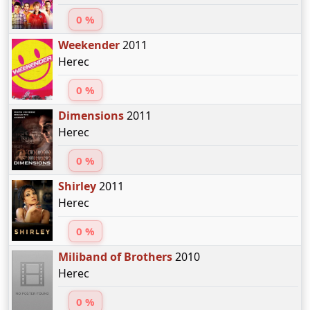
0 %
Weekender
2011
Herec
0 %
Dimensions
2011
Herec
0 %
Shirley
2011
Herec
0 %
Miliband of Brothers
2010
Herec
0 %