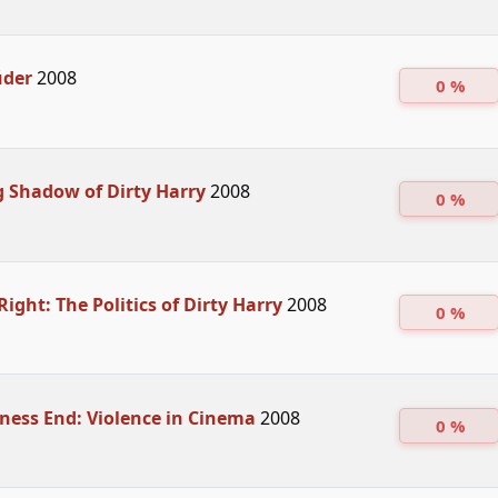
úder
2008
0 %
 Shadow of Dirty Harry
2008
0 %
Right: The Politics of Dirty Harry
2008
0 %
ness End: Violence in Cinema
2008
0 %