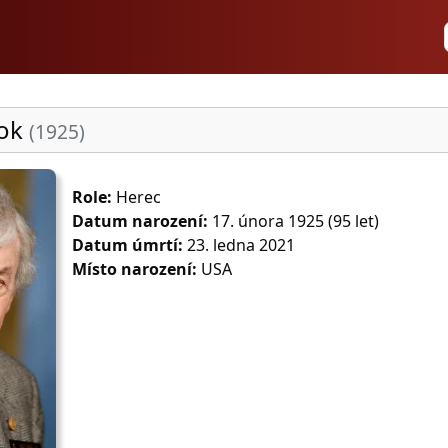
ook
(1925)
Role:
Herec
Datum narození:
17. února 1925 (95 let)
Datum úmrtí:
23. ledna 2021
Místo narození:
USA