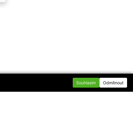
Souhlasím
Odmítnout