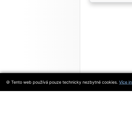
🍪 Tento web používá pouze technicky nezbytné cookies.
Více i