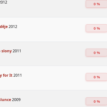
012
0 %
děje
2012
0 %
 slony
2011
0 %
 for It
2011
0 %
slunce
2009
0 %