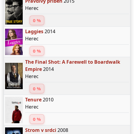
Pravdivý příběh
2015
Herec
0 %
Laggies
2014
Herec
0 %
The Final Shot: A Farewell to Boardwalk
Empire
2014
Herec
0 %
Tenure
2010
Herec
0 %
Strom v srdci
2008