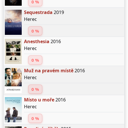
0 %
Sequestrada
2019
Herec
0 %
Anesthesia
2016
Herec
0 %
Muž na pravém místě
2016
Herec
0 %
Místo u moře
2016
Herec
0 %