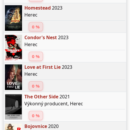
Homestead
2023
Herec
0 %
Condor's Nest
2023
Herec
0 %
Love at First Lie
2023
Herec
0 %
The Other Side
2021
Výkonný producent, Herec
0 %
Bojovnice
2020