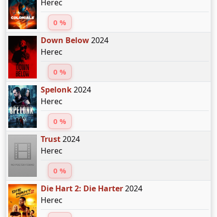
Herec
0 %
Down Below
2024
Herec
0 %
Spelonk
2024
Herec
0 %
Trust
2024
Herec
0 %
Die Hart 2: Die Harter
2024
Herec