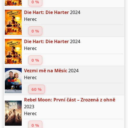
0 %
Die Hart: Die Harter
2024
Herec
0 %
Die Hart: Die Harter
2024
Herec
0 %
Vezmi mě na Měsíc
2024
Herec
60 %
Rebel Moon: První část – Zrozená z ohně
2023
Herec
0 %