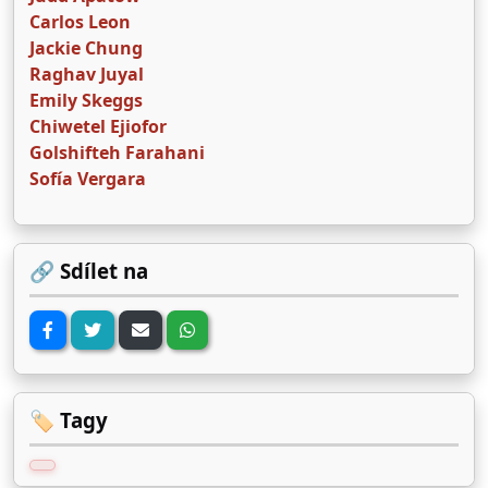
Carlos Leon
Jackie Chung
Raghav Juyal
Emily Skeggs
Chiwetel Ejiofor
Golshifteh Farahani
Sofía Vergara
🔗 Sdílet na
🏷️ Tagy