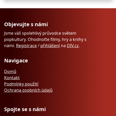
Objevujte s námi
Jsme váš spolehlivý průvodce světem
popkultury. Ohodnoťte filmy, hry a knihy s
námi.
Registrace
/
přihlášení
na
DIV.cz
.
Navigace
Domů
Kontakt
Podmínky použití
Ochrana osobních údajů
Spojte se s námi