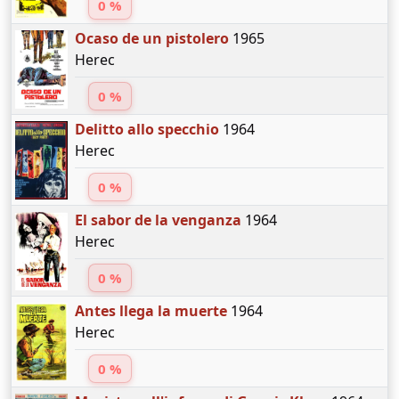
0 %
Ocaso de un pistolero
1965
Herec
0 %
Delitto allo specchio
1964
Herec
0 %
El sabor de la venganza
1964
Herec
0 %
Antes llega la muerte
1964
Herec
0 %