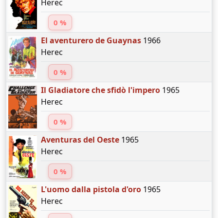
Herec
0 %
El aventurero de Guaynas
1966
Herec
0 %
Il Gladiatore che sfidò l'impero
1965
Herec
0 %
Aventuras del Oeste
1965
Herec
0 %
L'uomo dalla pistola d'oro
1965
Herec