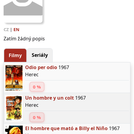
CZ
|
EN
Zatím žádný popis
Seriály
Filmy
Odio per odio
1967
Herec
0 %
Un hombre y un colt
1967
Herec
0 %
El hombre que mató a Billy el Niño
1967