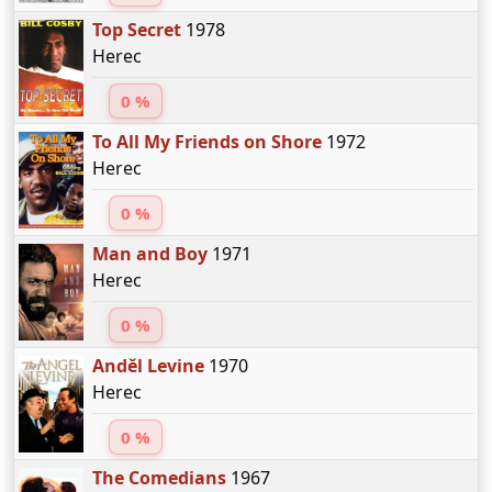
Top Secret
1978
Herec
0 %
To All My Friends on Shore
1972
Herec
0 %
Man and Boy
1971
Herec
0 %
Anděl Levine
1970
Herec
0 %
The Comedians
1967