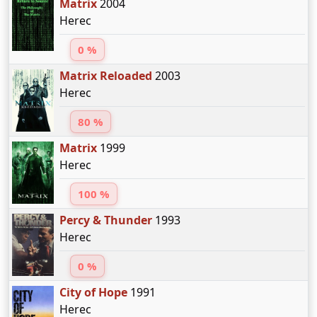
Matrix
2004
Herec
0 %
Matrix Reloaded
2003
Herec
80 %
Matrix
1999
Herec
100 %
Percy & Thunder
1993
Herec
0 %
City of Hope
1991
Herec