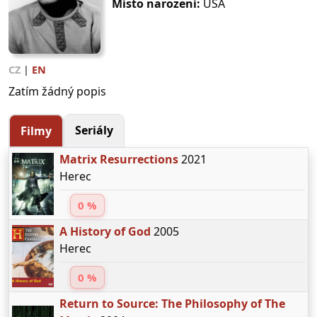
Místo narození:
USA
CZ
|
EN
Zatím žádný popis
Seriály
Filmy
Matrix Resurrections
2021
Herec
0 %
A History of God
2005
Herec
0 %
Return to Source: The Philosophy of The