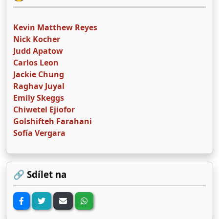
Kevin Matthew Reyes
Nick Kocher
Judd Apatow
Carlos Leon
Jackie Chung
Raghav Juyal
Emily Skeggs
Chiwetel Ejiofor
Golshifteh Farahani
Sofía Vergara
🔗 Sdílet na