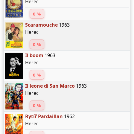
Herec
0 %
Scaramouche
1963
Herec
0 %
Il boom
1963
Herec
0 %
Il leone di San Marco
1963
Herec
0 %
Rytíř Pardaillan
1962
Herec