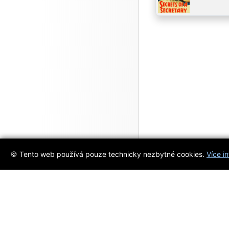
🍪 Tento web používá pouze technicky nezbytné cookies.
Více i