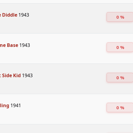
e Diddle
1943
0 %
ne Base
1943
0 %
 Side Kid
1943
0 %
lling
1941
0 %