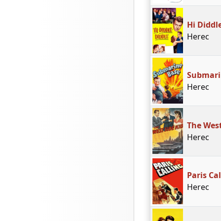
Hi Diddl
Herec
Submari
Herec
The West
Herec
Paris Ca
Herec