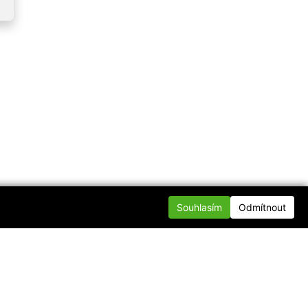
Souhlasím
Odmítnout