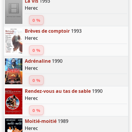
La Vis
1993
Herec
0 %
Brèves de comptoir
1993
Herec
0 %
Adrénaline
1990
Herec
0 %
Rendez-vous au tas de sable
1990
Herec
0 %
Moitié-moitié
1989
Herec