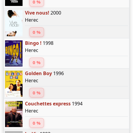
0 %
Vive nous!
2000
Herec
0 %
Bingo !
1998
Herec
0 %
Golden Boy
1996
Herec
0 %
Couchettes express
1994
Herec
0 %