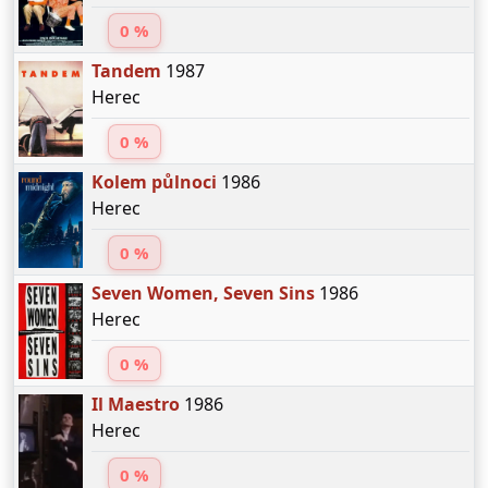
0 %
Tandem
1987
Herec
0 %
Kolem půlnoci
1986
Herec
0 %
Seven Women, Seven Sins
1986
Herec
0 %
Il Maestro
1986
Herec
0 %