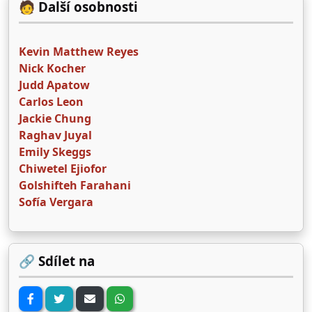
🧑 Další osobnosti
Kevin Matthew Reyes
Nick Kocher
Judd Apatow
Carlos Leon
Jackie Chung
Raghav Juyal
Emily Skeggs
Chiwetel Ejiofor
Golshifteh Farahani
Sofía Vergara
🔗 Sdílet na