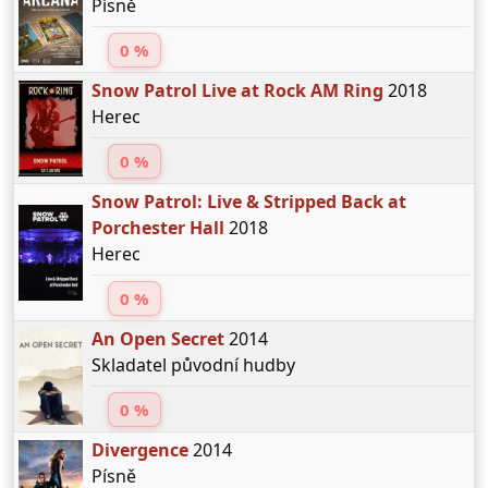
Písně
0 %
Snow Patrol Live at Rock AM Ring
2018
Herec
0 %
Snow Patrol: Live & Stripped Back at
Porchester Hall
2018
Herec
0 %
An Open Secret
2014
Skladatel původní hudby
0 %
Divergence
2014
Písně