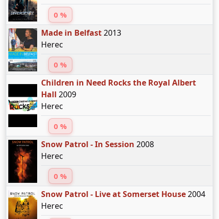
0 %
Made in Belfast
2013
Herec
0 %
Children in Need Rocks the Royal Albert
Hall
2009
Herec
0 %
Snow Patrol - In Session
2008
Herec
0 %
Snow Patrol - Live at Somerset House
2004
Herec