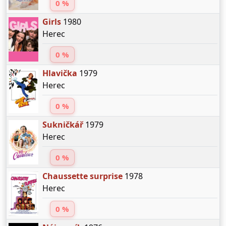
0 %
Girls
1980
Herec
0 %
Hlavička
1979
Herec
0 %
Sukničkář
1979
Herec
0 %
Chaussette surprise
1978
Herec
0 %