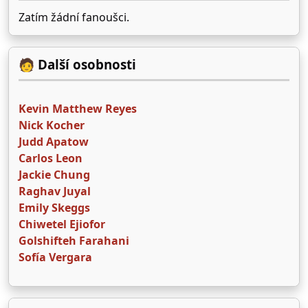
Zatím žádní fanoušci.
🧑 Další osobnosti
Kevin Matthew Reyes
Nick Kocher
Judd Apatow
Carlos Leon
Jackie Chung
Raghav Juyal
Emily Skeggs
Chiwetel Ejiofor
Golshifteh Farahani
Sofía Vergara