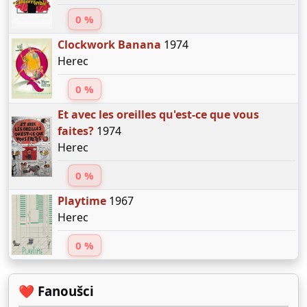
0 %
Clockwork Banana
1974
Herec
0 %
Et avec les oreilles qu'est-ce que vous
faites?
1974
Herec
0 %
Playtime
1967
Herec
0 %
❤️ Fanoušci