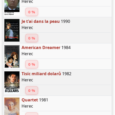
Herec
0 %
Je t'ai dans la peau
1990
Herec
0 %
American Dreamer
1984
Herec
0 %
Tisíc miliard dolarů
1982
Herec
0 %
Quartet
1981
Herec