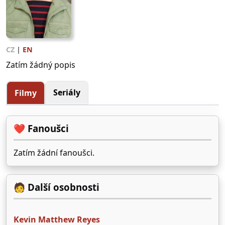
CZ
|
EN
Zatím žádný popis
Seriály
Filmy
❤️ Fanoušci
Zatím žádní fanoušci.
🧑 Další osobnosti
Kevin Matthew Reyes