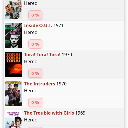
Herec
0 %
Inside O.U.T.
1971
Herec
0 %
Tora! Tora! Tora!
1970
Herec
0 %
The Intruders
1970
Herec
0 %
The Trouble with Girls
1969
Herec