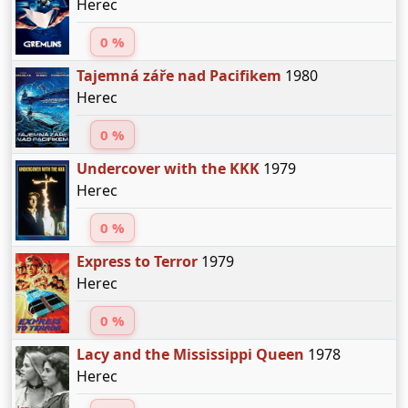
Herec
0 %
Tajemná záře nad Pacifikem
1980
Herec
0 %
Undercover with the KKK
1979
Herec
0 %
Express to Terror
1979
Herec
0 %
Lacy and the Mississippi Queen
1978
Herec