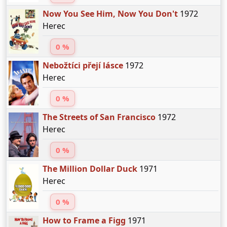
Now You See Him, Now You Don't
1972
Herec
0 %
Nebožtíci přejí lásce
1972
Herec
0 %
The Streets of San Francisco
1972
Herec
0 %
The Million Dollar Duck
1971
Herec
0 %
How to Frame a Figg
1971