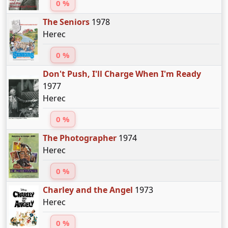
0 %
The Seniors
1978
Herec
0 %
Don't Push, I'll Charge When I'm Ready
1977
Herec
0 %
The Photographer
1974
Herec
0 %
Charley and the Angel
1973
Herec
0 %