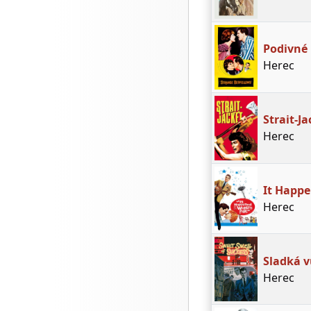
Podivné
Herec
Strait-Ja
Herec
It Happe
Herec
Sladká 
Herec