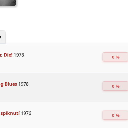
y
r, Die!
1978
0 %
g Blues
1978
0 %
spiknutí
1976
0 %