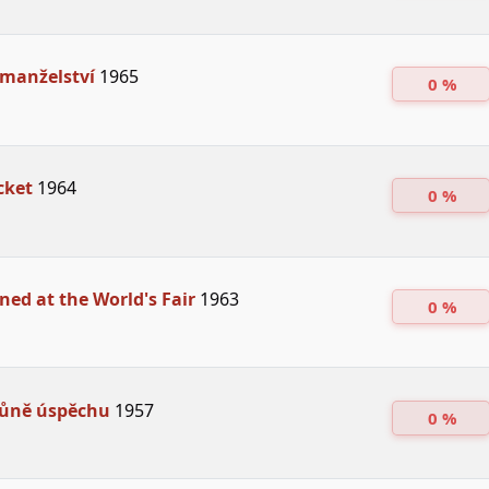
 manželství
1965
0 %
cket
1964
0 %
ned at the World's Fair
1963
0 %
vůně úspěchu
1957
0 %