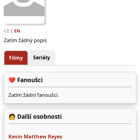
CZ
|
EN
Zatím žádný popis
Seriály
Filmy
❤️ Fanoušci
Zatím žádní fanoušci.
🧑 Další osobnosti
Kevin Matthew Reyes