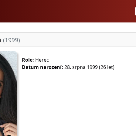
n
(1999)
Role:
Herec
Datum narození:
28. srpna 1999 (26 let)