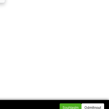
Souhlasím
Odmítnout