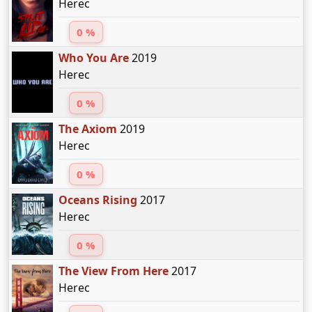
Herec
0 %
Who You Are
2019
Herec
0 %
The Axiom
2019
Herec
0 %
Oceans Rising
2017
Herec
0 %
The View From Here
2017
Herec