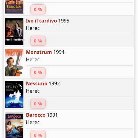
0 %
Ivo il tardivo
1995
Herec
0 %
Monstrum
1994
Herec
0 %
Nessuno
1992
Herec
0 %
Barocco
1991
Herec
0 %