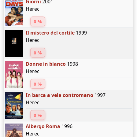
Giorni
2001
Herec
0 %
Il mistero del cortile
1999
Herec
0 %
Donne in bianco
1998
Herec
0 %
In barca a vela contromano
1997
Herec
0 %
Albergo Roma
1996
Herec