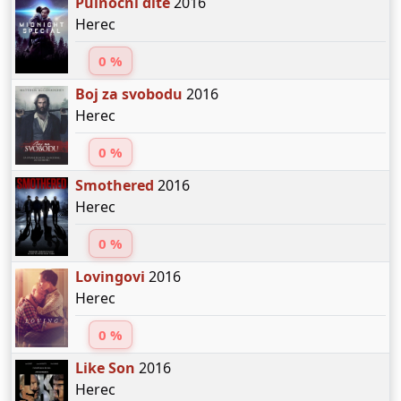
Půlnoční dítě
2016
Herec
0 %
Boj za svobodu
2016
Herec
0 %
Smothered
2016
Herec
0 %
Lovingovi
2016
Herec
0 %
Like Son
2016
Herec