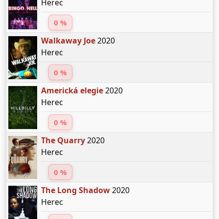
Herec
0 %
Walkaway Joe
2020
Herec
0 %
Americká elegie
2020
Herec
0 %
The Quarry
2020
Herec
0 %
The Long Shadow
2020
Herec