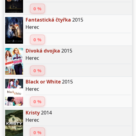
0 %
Fantastická čtyřka
2015
Herec
0 %
Divoká dvojka
2015
Herec
0 %
Black or White
2015
Herec
0 %
Kristy
2014
Herec
0 %