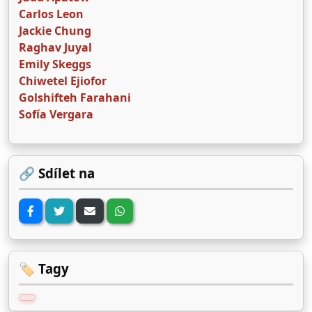
Carlos Leon
Jackie Chung
Raghav Juyal
Emily Skeggs
Chiwetel Ejiofor
Golshifteh Farahani
Sofía Vergara
🔗 Sdílet na
🏷️ Tagy