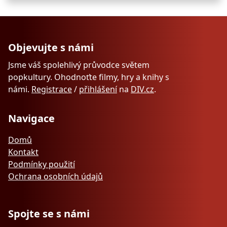
Objevujte s námi
Jsme váš spolehlivý průvodce světem
popkultury. Ohodnoťte filmy, hry a knihy s
námi.
Registrace
/
přihlášení
na
DIV.cz
.
Navigace
Domů
Kontakt
Podmínky použití
Ochrana osobních údajů
Spojte se s námi