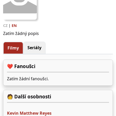
CZ
|
EN
Zatím žádný popis
Seriály
Filmy
❤️ Fanoušci
Zatím žádní fanoušci.
🧑 Další osobnosti
Kevin Matthew Reyes