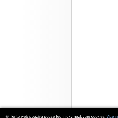
🍪 Tento web používá pouze technicky nezbytné cookies.
Více i