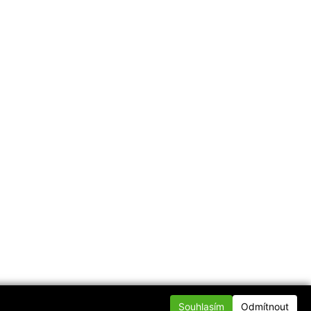
Souhlasím
Odmítnout