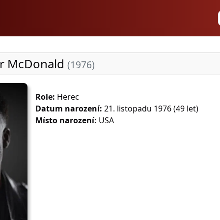
er McDonald
(1976)
Role:
Herec
Datum narození:
21. listopadu 1976 (49 let)
Místo narození:
USA