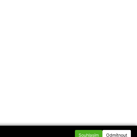
Souhlasím
Odmítnout