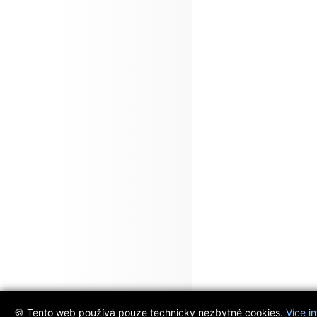
🍪 Tento web používá pouze technicky nezbytné cookies.
Více i