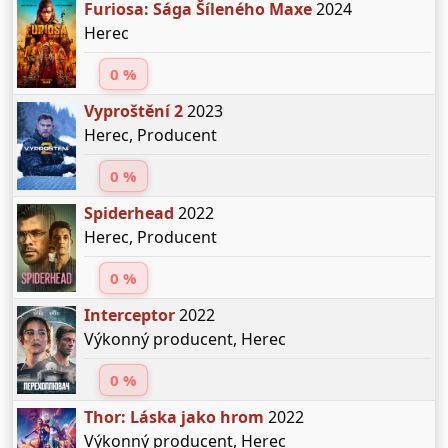
Furiosa: Sága Šíleného Maxe
2024
Herec
0 %
Vyproštění 2
2023
Herec, Producent
0 %
Spiderhead
2022
Herec, Producent
0 %
Interceptor
2022
Výkonný producent, Herec
0 %
Thor: Láska jako hrom
2022
Výkonný producent, Herec