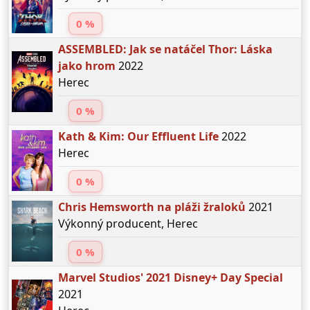
0 %
ASSEMBLED: Jak se natáčel Thor: Láska
jako hrom
2022
Herec
0 %
Kath & Kim: Our Effluent Life
2022
Herec
0 %
Chris Hemsworth na pláži žraloků
2021
Výkonný producent, Herec
0 %
Marvel Studios' 2021 Disney+ Day Special
2021