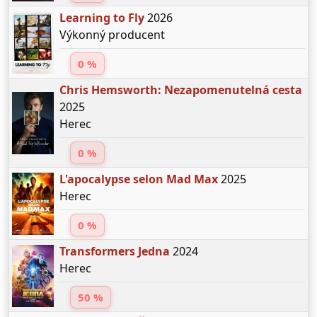
Learning to Fly
2026
Výkonný producent
0 %
Chris Hemsworth: Nezapomenutelná cesta
2025
Herec
0 %
L'apocalypse selon Mad Max
2025
Herec
0 %
Transformers Jedna
2024
Herec
50 %