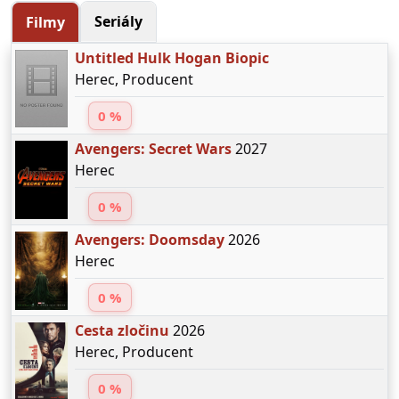
Seriály
Filmy
Untitled Hulk Hogan Biopic
Herec, Producent
0 %
Avengers: Secret Wars
2027
Herec
0 %
Avengers: Doomsday
2026
Herec
0 %
Cesta zločinu
2026
Herec, Producent
0 %