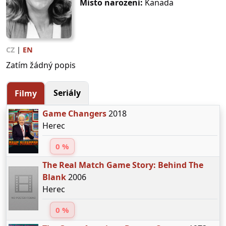
Místo narození:
Kanada
CZ
|
EN
Zatím žádný popis
Seriály
Filmy
Game Changers
2018
Herec
0 %
The Real Match Game Story: Behind The
Blank
2006
Herec
0 %