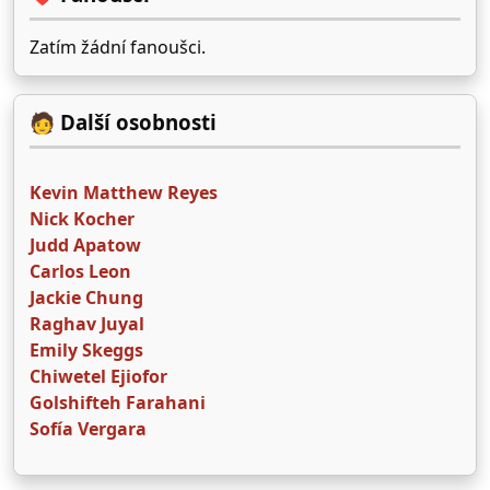
Zatím žádní fanoušci.
🧑 Další osobnosti
Kevin Matthew Reyes
Nick Kocher
Judd Apatow
Carlos Leon
Jackie Chung
Raghav Juyal
Emily Skeggs
Chiwetel Ejiofor
Golshifteh Farahani
Sofía Vergara