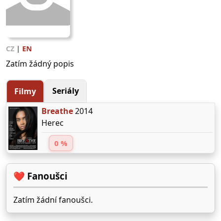
CZ
|
EN
Zatím žádný popis
Seriály
Filmy
Breathe
2014
Herec
0 %
❤️ Fanoušci
Zatím žádní fanoušci.