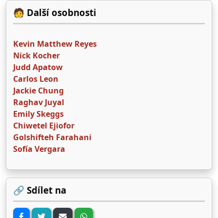
🧑 Další osobnosti
Kevin Matthew Reyes
Nick Kocher
Judd Apatow
Carlos Leon
Jackie Chung
Raghav Juyal
Emily Skeggs
Chiwetel Ejiofor
Golshifteh Farahani
Sofía Vergara
🔗 Sdílet na