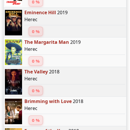
0 %
Eminence Hill
2019
Herec
0 %
The Margarita Man
2019
Herec
0 %
The Valley
2018
Herec
0 %
Brimming with Love
2018
Herec
0 %