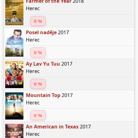
Farmer of the Year
2018
Herec
0 %
Posel naděje
2017
Herec
0 %
Ay Lav Yu Tuu
2017
Herec
0 %
Mountain Top
2017
Herec
0 %
An American in Texas
2017
Herec