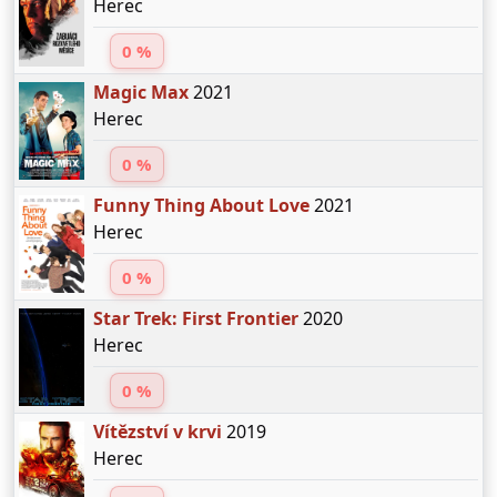
Herec
0 %
Magic Max
2021
Herec
0 %
Funny Thing About Love
2021
Herec
0 %
Star Trek: First Frontier
2020
Herec
0 %
Vítězství v krvi
2019
Herec