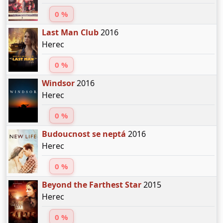
0 %
Last Man Club
2016
Herec
0 %
Windsor
2016
Herec
0 %
Budoucnost se neptá
2016
Herec
0 %
Beyond the Farthest Star
2015
Herec
0 %