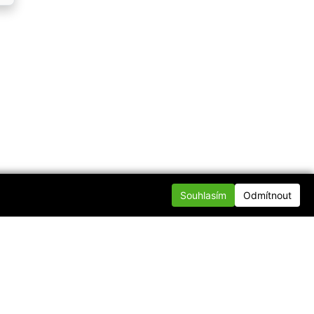
Souhlasím
Odmítnout