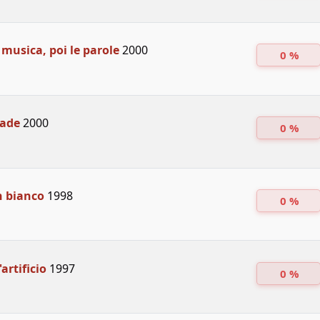
 musica, poi le parole
2000
0 %
Cade
2000
0 %
n bianco
1998
0 %
artificio
1997
0 %