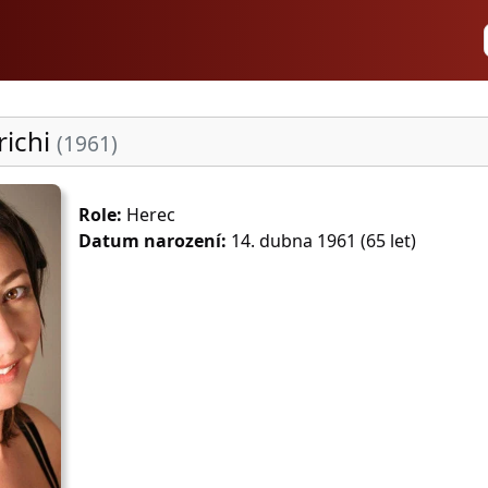
richi
(1961)
Role:
Herec
Datum narození:
14. dubna 1961 (65 let)