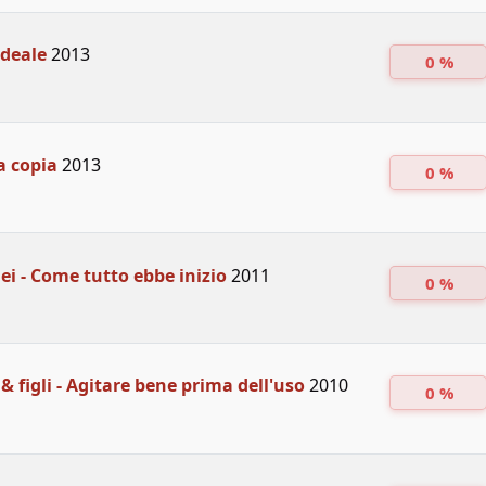
ideale
2013
0 %
a copia
2013
0 %
ei - Come tutto ebbe inizio
2011
0 %
& figli - Agitare bene prima dell'uso
2010
0 %