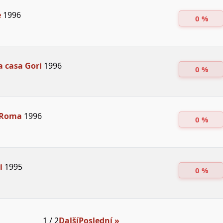
e
1996
0 %
a casa Gori
1996
0 %
 Roma
1996
0 %
i
1995
0 %
1 / 2
Další
Poslední »