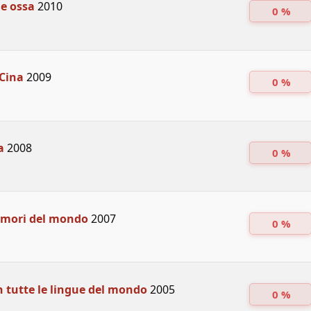
 e ossa
2010
0 %
 Cina
2009
0 %
a
2008
0 %
rumori del mondo
2007
0 %
n tutte le lingue del mondo
2005
0 %