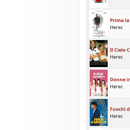
Prima la
Herec
Il Cielo 
Herec
Donne i
Herec
Fuochi d'
Herec