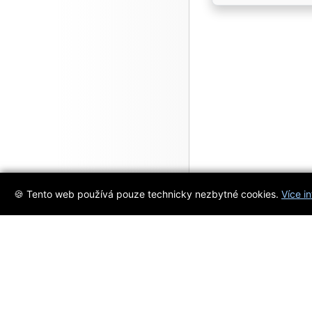
🍪 Tento web používá pouze technicky nezbytné cookies.
Více i