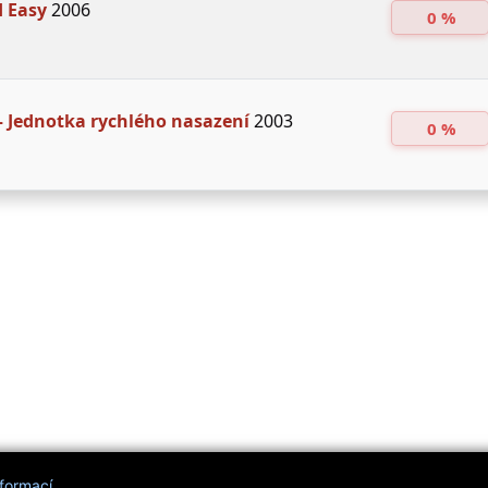
 Easy
2006
0 %
 – Jednotka rychlého nasazení
2003
0 %
nformací