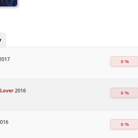
y
2017
0 %
 Lover
2016
0 %
016
0 %