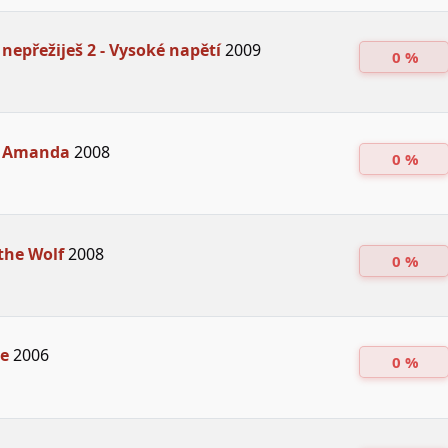
 nepřežiješ 2 - Vysoké napětí
2009
0 %
e Amanda
2008
0 %
the Wolf
2008
0 %
de
2006
0 %