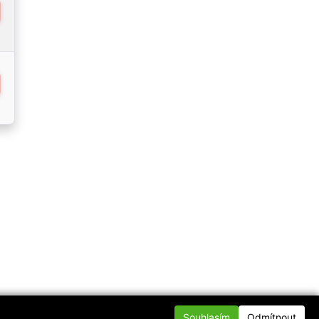
Souhlasím
Odmítnout