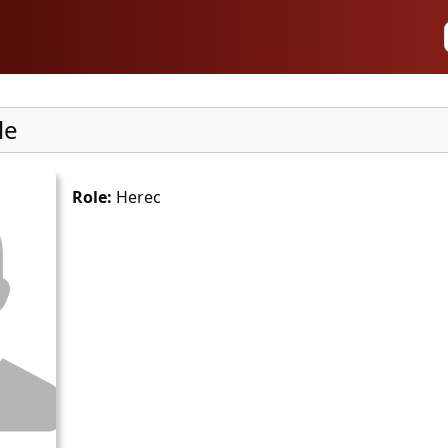
le
Role:
Herec