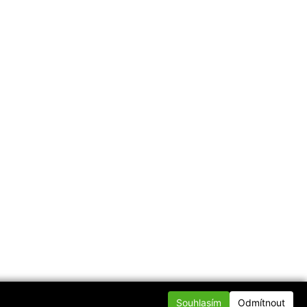
Souhlasím
Odmítnout