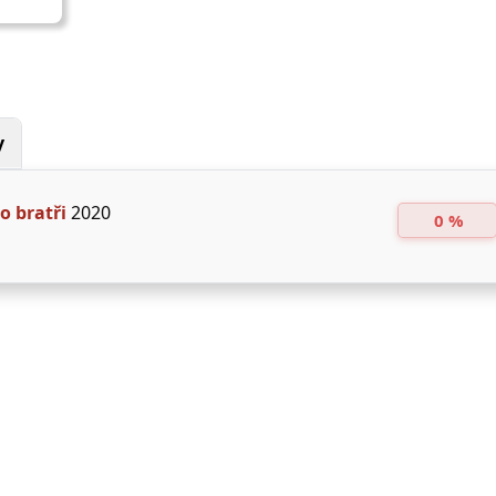
y
o bratři
2020
0 %