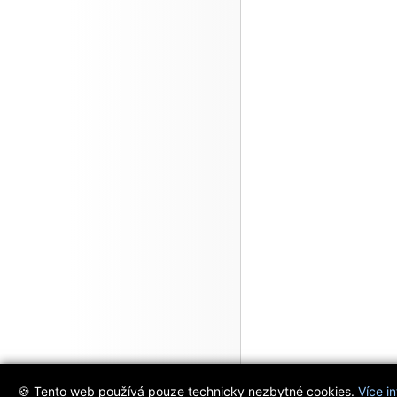
🍪 Tento web používá pouze technicky nezbytné cookies.
Více i