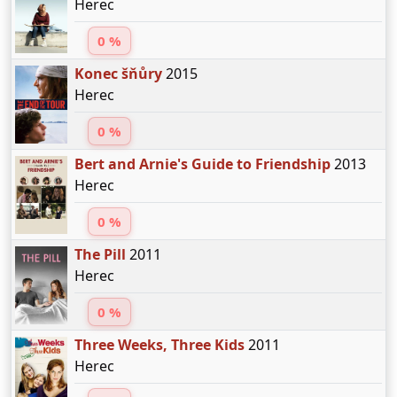
Herec
0 %
Konec šňůry
2015
Herec
0 %
Bert and Arnie's Guide to Friendship
2013
Herec
0 %
The Pill
2011
Herec
0 %
Three Weeks, Three Kids
2011
Herec