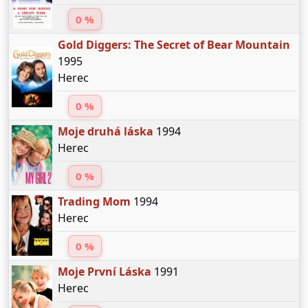
0 %
Gold Diggers: The Secret of Bear Mountain
1995
Herec
0 %
Moje druhá láska
1994
Herec
0 %
Trading Mom
1994
Herec
0 %
Moje První Láska
1991
Herec