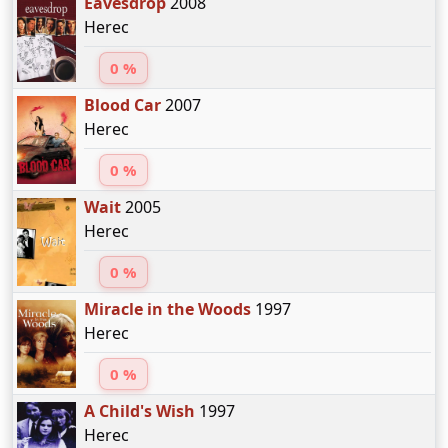
Eavesdrop
2008
Herec
0 %
Blood Car
2007
Herec
0 %
Wait
2005
Herec
0 %
Miracle in the Woods
1997
Herec
0 %
A Child's Wish
1997
Herec