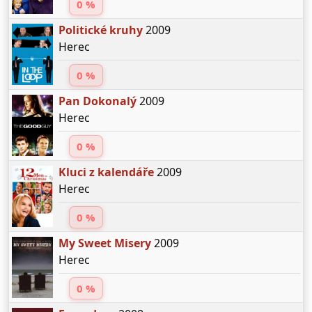
0 %
Politické kruhy
2009
Herec
0 %
Pan Dokonalý
2009
Herec
0 %
Kluci z kalendáře
2009
Herec
0 %
My Sweet Misery
2009
Herec
0 %