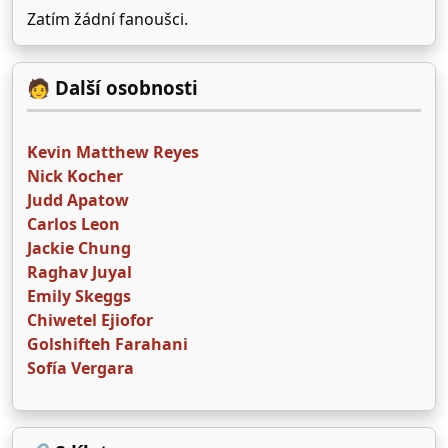
Zatím žádní fanoušci.
🧑 Další osobnosti
Kevin Matthew Reyes
Nick Kocher
Judd Apatow
Carlos Leon
Jackie Chung
Raghav Juyal
Emily Skeggs
Chiwetel Ejiofor
Golshifteh Farahani
Sofía Vergara