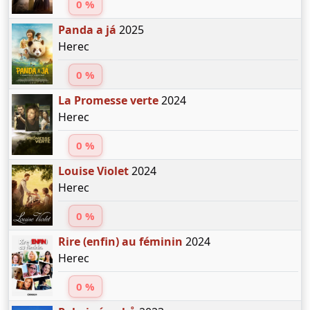
0 %
Panda a já
2025
Herec
0 %
La Promesse verte
2024
Herec
0 %
Louise Violet
2024
Herec
0 %
Rire (enfin) au féminin
2024
Herec
0 %