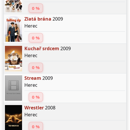
0 %
Zlatá brána
2009
Herec
0 %
Kuchař srdcem
2009
Herec
0 %
Stream
2009
Herec
0 %
Wrestler
2008
Herec
0 %