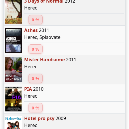
3 Days of Normal
2012
Herec
0 %
Ashes
2011
Herec, Spisovatel
0 %
Mister Handsome
2011
Herec
0 %
PIA
2010
Herec
0 %
Hotel pro psy
2009
Herec