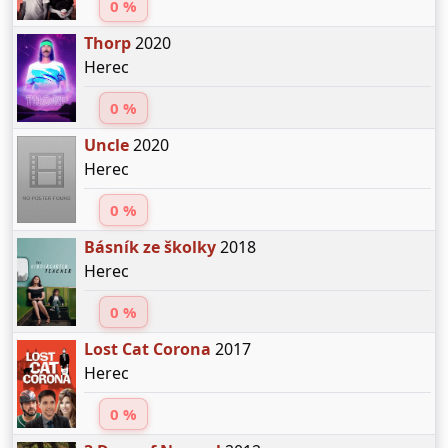
0 %
Thorp
2020
Herec
0 %
Uncle
2020
Herec
0 %
Básník ze školky
2018
Herec
0 %
Lost Cat Corona
2017
Herec
0 %