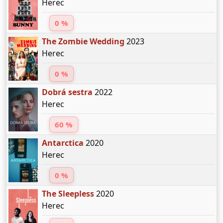
Herec
0 %
The Zombie Wedding
2023
Herec
0 %
Dobrá sestra
2022
Herec
60 %
Antarctica
2020
Herec
0 %
The Sleepless
2020
Herec