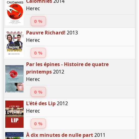
Calomnies
2014
Herec
0 %
Pauvre Richard!
2013
Herec
0 %
Par les épines - Histoire de quatre
printemps
2012
Herec
0 %
L'été des Lip
2012
Herec
0 %
À dix minutes de nulle part
2011