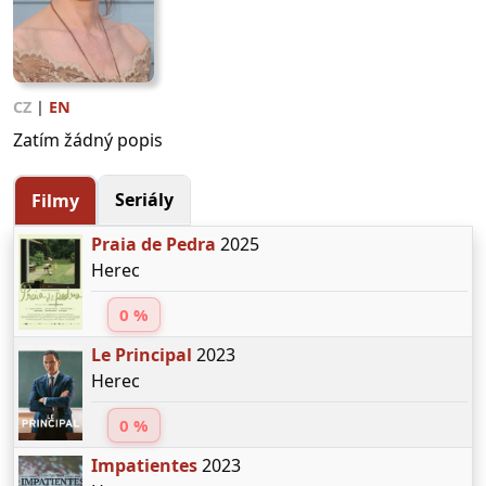
CZ
|
EN
Zatím žádný popis
Seriály
Filmy
Praia de Pedra
2025
Herec
0 %
Le Principal
2023
Herec
0 %
Impatientes
2023