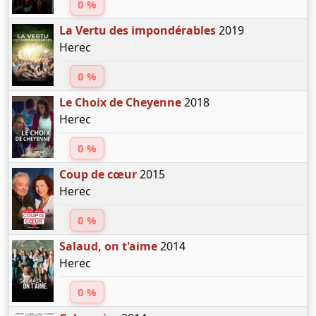
0 %
La Vertu des impondérables
2019
Herec
0 %
Le Choix de Cheyenne
2018
Herec
0 %
Coup de cœur
2015
Herec
0 %
Salaud, on t'aime
2014
Herec
0 %