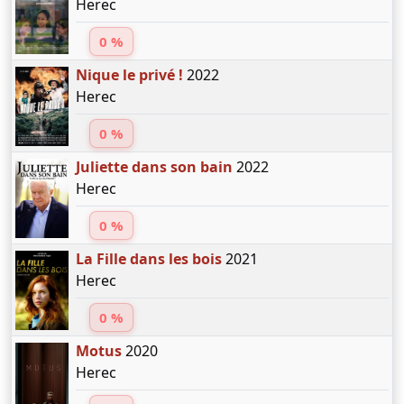
Herec
0 %
Nique le privé !
2022
Herec
0 %
Juliette dans son bain
2022
Herec
0 %
La Fille dans les bois
2021
Herec
0 %
Motus
2020
Herec