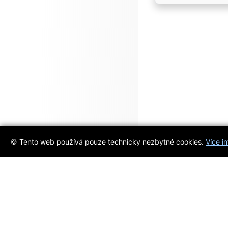
🍪 Tento web používá pouze technicky nezbytné cookies.
Více i