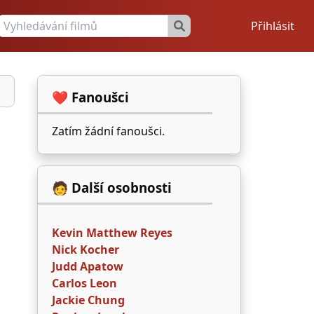
Přihlásit
❤️ Fanoušci
Zatím žádní fanoušci.
🧑 Další osobnosti
Kevin Matthew Reyes
Nick Kocher
Judd Apatow
Carlos Leon
Jackie Chung