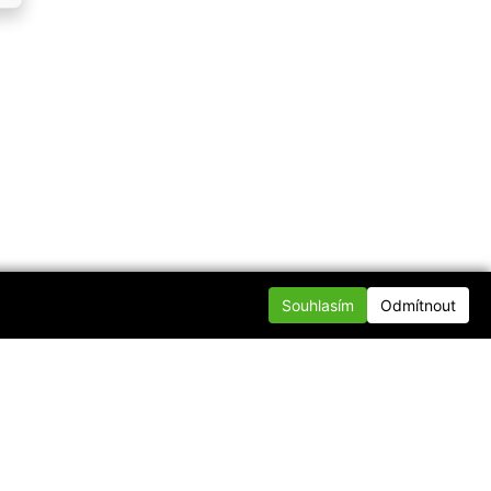
Souhlasím
Odmítnout