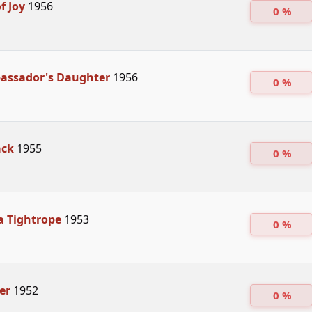
f Joy
1956
0 %
assador's Daughter
1956
0 %
ack
1955
0 %
a Tightrope
1953
0 %
er
1952
0 %