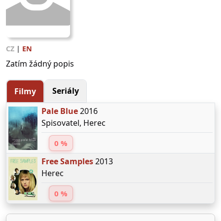
CZ
|
EN
Zatím žádný popis
Seriály
Filmy
Pale Blue
2016
Spisovatel, Herec
0 %
Free Samples
2013
Herec
0 %