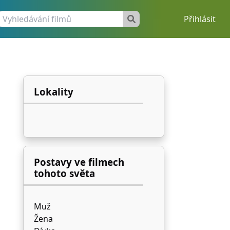
Přihlásit
Lokality
Postavy ve filmech
tohoto světa
Muž
Žena