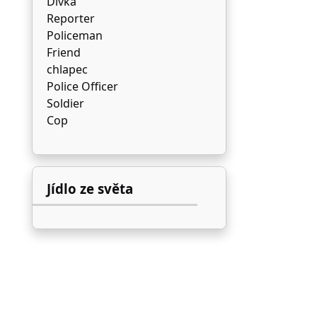
Dívka
Reporter
Policeman
Friend
chlapec
Police Officer
Soldier
Cop
Jídlo ze světa