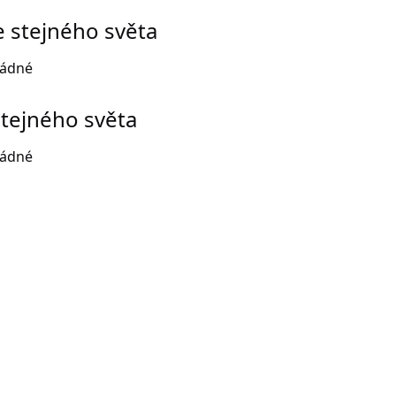
e stejného světa
žádné
stejného světa
žádné