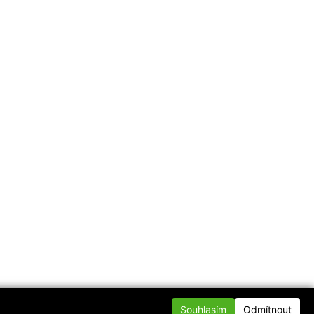
Souhlasím
Odmítnout