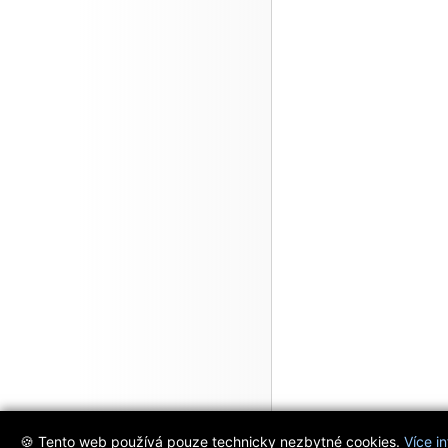
🍪 Tento web používá pouze technicky nezbytné cookies.
Více i