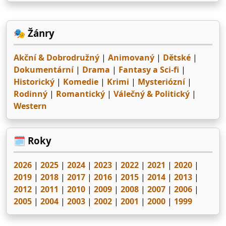
laboratoře šíleného vědce.
🎭 Žánry
Akční & Dobrodružný
|
Animovaný
|
Dětské
|
Dokumentární
|
Drama
|
Fantasy a Sci-fi
|
Historický
|
Komedie
|
Krimi
|
Mysteriózní
|
Rodinný
|
Romantický
|
Válečný & Politický
|
Western
🗓️ Roky
2026
|
2025
|
2024
|
2023
|
2022
|
2021
|
2020
|
2019
|
2018
|
2017
|
2016
|
2015
|
2014
|
2013
|
2012
|
2011
|
2010
|
2009
|
2008
|
2007
|
2006
|
2005
|
2004
|
2003
|
2002
|
2001
|
2000
|
1999