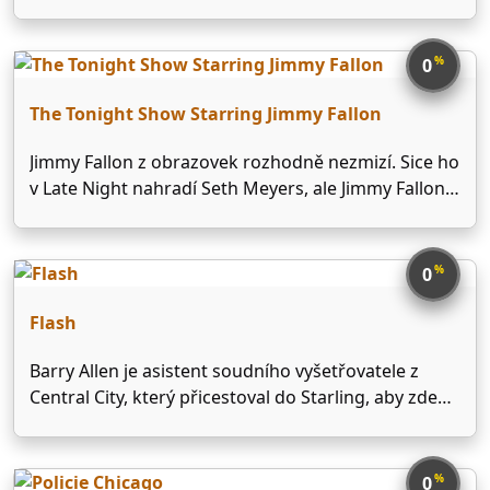
všemožné zásilky. Jeho lety se neobejdou bez
pořádných dobrodružství.
%
0
The Tonight Show Starring Jimmy Fallon
Jimmy Fallon z obrazovek rozhodně nezmizí. Sice ho
v Late Night nahradí Seth Meyers, ale Jimmy Fallon
zase nahradí Jay Lena v Tonight Show. A opět si k
sobě bude zvát různé osobnosti a bude vtipně
komentovat, co se mu …
%
0
Flash
Barry Allen je asistent soudního vyšetřovatele z
Central City, který přicestoval do Starling, aby zde
vyšetřil sérii nevysvětlitelných loupeží, jež mohou
mít spojení s tragickou událostí z jeho minulosti.
Jakožto milovník komiksů je Barry přímo posedlý
%
0