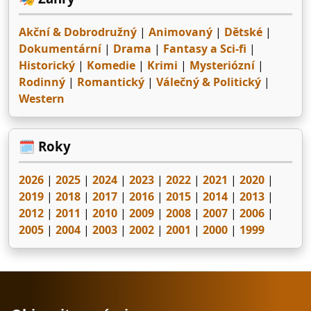
Akční & Dobrodružný
|
Animovaný
|
Dětské
|
Dokumentární
|
Drama
|
Fantasy a Sci-fi
|
Historický
|
Komedie
|
Krimi
|
Mysteriózní
|
Rodinný
|
Romantický
|
Válečný & Politický
|
Western
🗓️ Roky
2026
|
2025
|
2024
|
2023
|
2022
|
2021
|
2020
|
2019
|
2018
|
2017
|
2016
|
2015
|
2014
|
2013
|
2012
|
2011
|
2010
|
2009
|
2008
|
2007
|
2006
|
2005
|
2004
|
2003
|
2002
|
2001
|
2000
|
1999