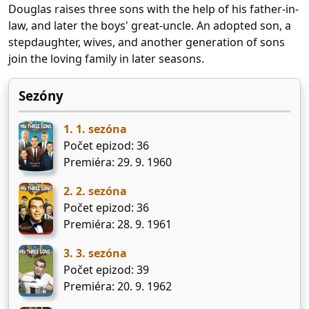
Douglas raises three sons with the help of his father-in-
law, and later the boys' great-uncle. An adopted son, a
stepdaughter, wives, and another generation of sons
join the loving family in later seasons.
Sezóny
1. 1. sezóna
Počet epizod: 36
Premiéra: 29. 9. 1960
2. 2. sezóna
Počet epizod: 36
Premiéra: 28. 9. 1961
3. 3. sezóna
Počet epizod: 39
Premiéra: 20. 9. 1962