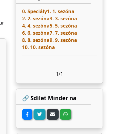
0. Speciály
1. 1. sezóna
2. 2. sezóna
3. 3. sezóna
ur
4. 4. sezóna
5. 5. sezóna
6. 6. sezóna
7. 7. sezóna
8. 8. sezóna
9. 9. sezóna
10. 10. sezóna
1/1
🔗 Sdílet Minder na