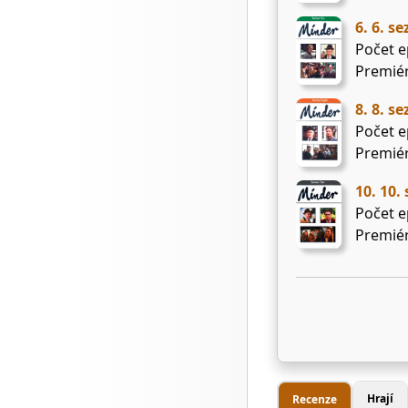
6. 6. s
Počet e
Premiér
8. 8. s
Počet e
Premiér
10. 10.
Počet e
Premiér
Hrají
Recenze