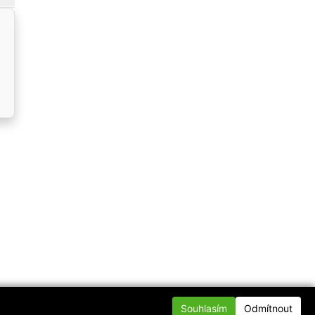
Souhlasím
Odmítnout