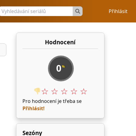
Přihlásit
Hodnocení
0
%
☆ ☆ ☆ ☆ ☆
👎
Pro hodnocení je třeba se
Přihlásit!
Sezóny